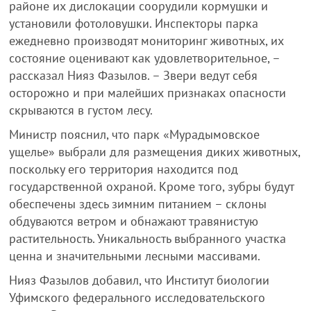
районе их дислокации соорудили кормушки и
установили фотоловушки. Инспекторы парка
ежедневно производят мониторинг животных, их
состояние оценивают как удовлетворительное, –
рассказал Нияз Фазылов. – Звери ведут себя
осторожно и при малейших признаках опасности
скрываются в густом лесу.
Министр пояснил, что парк «Мурадымовское
ущелье» выбрали для размещения диких животных,
поскольку его территория находится под
государственной охраной. Кроме того, зубры будут
обеспечены здесь зимним питанием – склоны
обдуваются ветром и обнажают травянистую
растительность. Уникальность выбранного участка
ценна и значительными лесными массивами.
Нияз Фазылов добавил, что Институт биологии
Уфимского федерального исследовательского