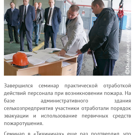
Завершился семинар практической отработкой
действий персонала при возникновении пожара. На
базе административного здания
сельхозпредприятия участники отработали порядок
эвакуации и использование первичных средств
пожаротушения.
Семинар в «Тихиничах» еще раз подтвердил, что