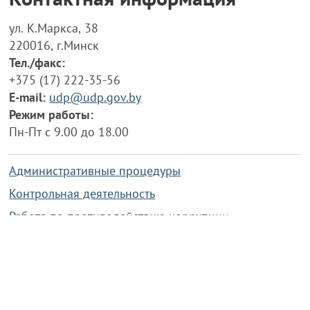
ул. К.Маркса, 38
220016, г.Минск
Тел./факс:
+375 (17) 222-35-56
E-mail:
udp@udp.gov.by
Режим работы:
Пн-Пт с 9.00 до 18.00
Административные процедуры
Контрольная деятельность
Работа по противодействию коррупции
Справочная информация
Конкурс фотографий
Охрана труда