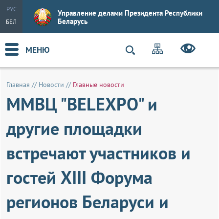
РУС
Управление делами Президента Республики
Беларусь
БЕЛ
МЕНЮ
Главная
//
Новости
//
Главные новости
ММВЦ "BELEXPO" и
другие площадки
встречают участников и
гостей XIII Форума
регионов Беларуси и