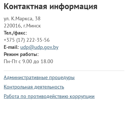
Контактная информация
ул. К.Маркса, 38
220016, г.Минск
Тел./факс:
+375 (17) 222-35-56
E-mail:
udp@udp.gov.by
Режим работы:
Пн-Пт с 9.00 до 18.00
Административные процедуры
Контрольная деятельность
Работа по противодействию коррупции
Справочная информация
Конкурс фотографий
Охрана труда