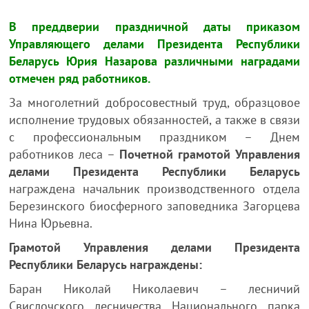
В преддверии праздничной даты приказом
Управляющего делами Президента Республики
Беларусь Юрия Назарова различными наградами
отмечен ряд работников.
За многолетний добросовестный труд, образцовое
исполнение трудовых обязанностей, а также в связи
с профессиональным праздником – Днем
работников леса –
Почетной грамотой Управления
делами Президента Республики Беларусь
награждена начальник производственного отдела
Березинского биосферного заповедника Загорцева
Нина Юрьевна.
Грамотой Управления делами Президента
Республики Беларусь награждены:
Баран Николай Николаевич – лесничий
Свислочского лесничества Национального парка