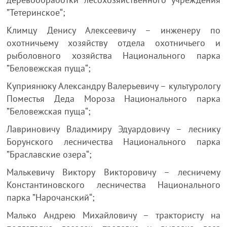
”Тетеринское“;
Климцу Денису Алексеевичу – инженеру по
охотничьему хозяйству отдела охотничьего и
рыболовного хозяйства Национального парка
”Беловежская пуща“;
Куприянюку Александру Валерьевичу – культурологу
Поместья Деда Мороза Национального парка
”Беловежская пуща“;
Лавриновичу Владимиру Эдуардовичу – леснику
Борунского лесничества Национального парка
”Браславские озера“;
Малькевичу Виктору Викторовичу – лесничему
Константиновского лесничества Национального
парка ”Нарочанский“;
Малько Андрею Михайловичу – трактористу на