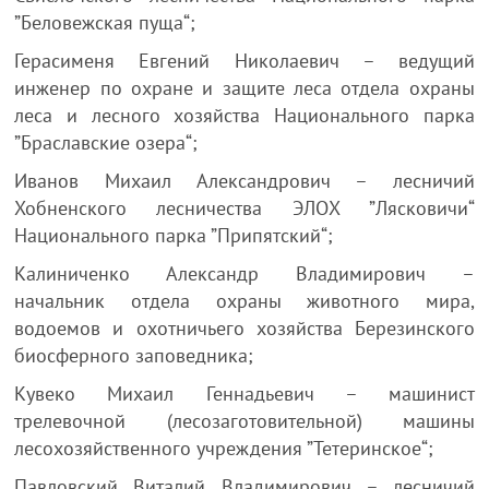
”Беловежская пуща“;
Герасименя Евгений Николаевич – ведущий
инженер по охране и защите леса отдела охраны
леса и лесного хозяйства Национального парка
”Браславские озера“;
Иванов Михаил Александрович – лесничий
Хобненского лесничества ЭЛОХ ”Лясковичи“
Национального парка ”Припятский“;
Калиниченко Александр Владимирович –
начальник отдела охраны животного мира,
водоемов и охотничьего хозяйства Березинского
биосферного заповедника;
Кувеко Михаил Геннадьевич – машинист
трелевочной (лесозаготовительной) машины
лесохозяйственного учреждения ”Тетеринское“;
Павловский Виталий Владимирович – лесничий