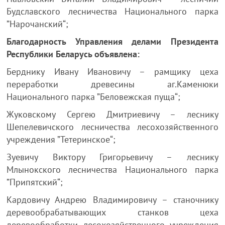
Будславского лесничества Национального парка
”Нарочанский“;
Благодарность Управления делами Президента
Республики Беларусь объявлена:
Берднику Ивану Ивановичу – рамщику цеха
переработки древесины аг.Каменюки
Национального парка ”Беловежская пуща“;
Жуковскому Сергею Дмитриевичу – леснику
Шепелевичского лесничества лесохозяйственного
учреждения ”Тетеринское“;
Зуевичу Виктору Григорьевичу – леснику
Млынокского лесничества Национального парка
”Припятский“;
Кардовичу Андрею Владимировичу – станочнику
деревообрабатывающих станков цеха
деревообработки лесохозяйственного учреждения