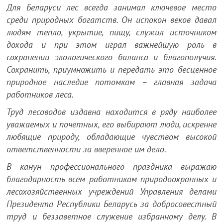
Для Беларуси лес всегда занимал ключевое место
среди природных богатств. Он испокон веков давал
людям тепло, укрытие, пищу, служил источником
дохода и при этом играл важнейшую роль в
сохранении экологического баланса и благополучия.
Сохранить, приумножить и передать это бесценное
природное наследие потомкам – главная задача
работников леса.
Труд лесоводов издавна находится в ряду наиболее
уважаемых и почетных, его выбирают люди, искренне
любящие природу, обладающие чувством высокой
ответственности за вверенное им дело.
В канун профессионального праздника выражаю
благодарность всем работникам природоохранных и
лесохозяйственных учреждений Управления делами
Президента Республики Беларусь за добросовестный
труд и беззаветное служение избранному делу. В