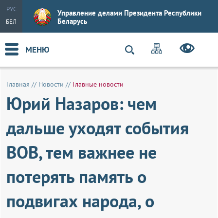
РУС
Управление делами Президента Республики
Беларусь
БЕЛ
МЕНЮ
Главная
//
Новости
//
Главные новости
Юрий Назаров: чем
дальше уходят события
ВОВ, тем важнее не
потерять память о
подвигах народа, о