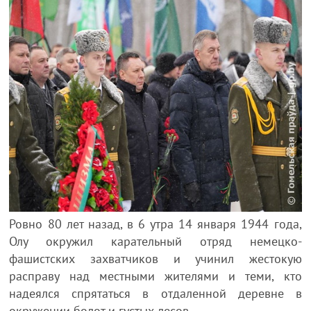
Ровно 80 лет назад, в 6 утра 14 января 1944 года,
Олу окружил карательный отряд немецко-
фашистских захватчиков и учинил жестокую
расправу над местными жителями и теми, кто
надеялся спрятаться в отдаленной деревне в
окружении болот и густых лесов.