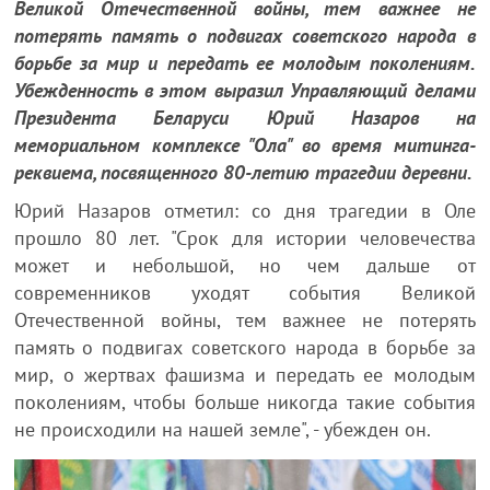
Великой Отечественной войны, тем важнее не
потерять память о подвигах советского народа в
борьбе за мир и передать ее молодым поколениям.
Убежденность в этом выразил Управляющий делами
Президента Беларуси Юрий Назаров на
мемориальном комплексе "Ола" во время митинга-
реквиема, посвященного 80-летию трагедии деревни.
Юрий Назаров отметил: со дня трагедии в Оле
прошло 80 лет. "Срок для истории человечества
может и небольшой, но чем дальше от
современников уходят события Великой
Отечественной войны, тем важнее не потерять
память о подвигах советского народа в борьбе за
мир, о жертвах фашизма и передать ее молодым
поколениям, чтобы больше никогда такие события
не происходили на нашей земле", - убежден он.