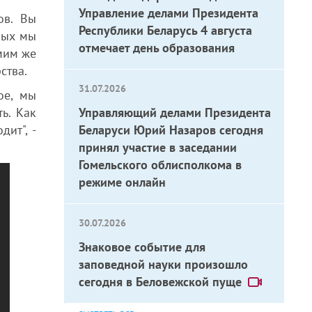
Управление делами Президента
ов. Вы
Республики Беларусь 4 августа
рых мы
отмечает день образования
амим же
ства.
31.07.2026
ое, мы
ь. Как
Управляющий делами Президента
дит", -
Беларуси Юрий Назаров сегодня
принял участие в заседании
Гомельского облисполкома в
режиме онлайн
30.07.2026
Знаковое событие для
заповедной науки произошло
сегодня в Беловежской пуще