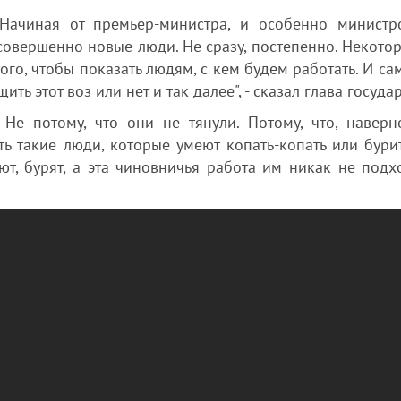
 Начиная от премьер-министра, и особенно министр
совершенно новые люди. Не сразу, постепенно. Некото
ого, чтобы показать людям, с кем будем работать. И с
ить этот воз или нет и так далее", - сказал глава государ
 Не потому, что они не тянули. Потому, что, наверн
ть такие люди, которые умеют копать-копать или бурит
ют, бурят, а эта чиновничья работа им никак не подхо