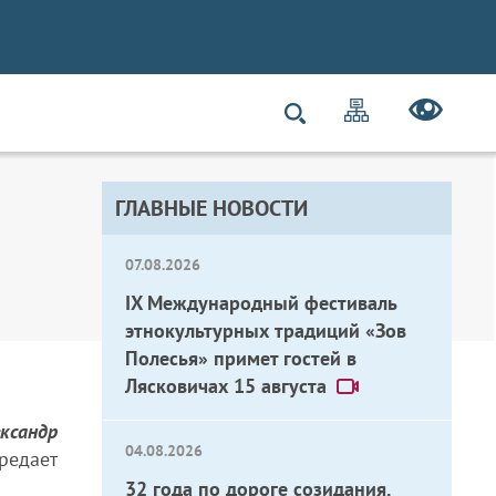
ГЛАВНЫЕ НОВОСТИ
07.08.2026
IX Международный фестиваль
этнокультурных традиций «Зов
Полесья» примет гостей в
Лясковичах 15 августа
ксандр
04.08.2026
редает
32 года по дороге созидания.