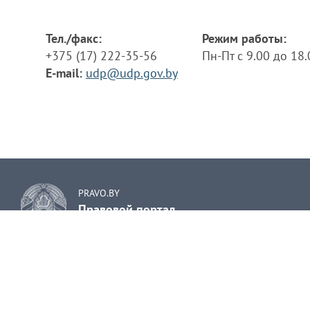
Тел./факс:
Режим работы:
+375 (17) 222-35-56
Пн-Пт с 9.00 до 18
E-mail:
udp@udp.gov.by
PRAVO.BY
Правовой портал