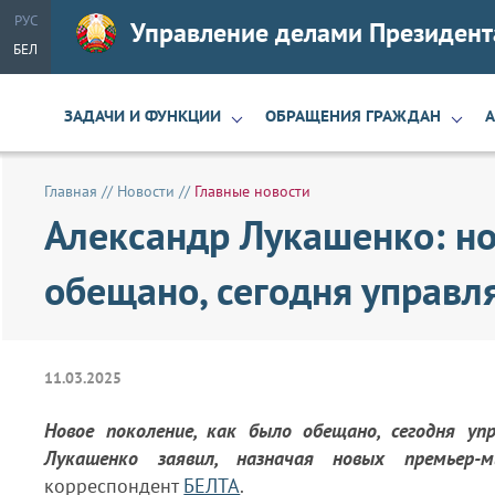
РУС
Управление делами Президент
БЕЛ
ЗАДАЧИ И ФУНКЦИИ
ОБРАЩЕНИЯ ГРАЖДАН
Главная
//
Новости
//
Главные новости
Александр Лукашенко: но
обещано, сегодня управл
11.03.2025
Новое поколение, как было обещано, сегодня у
Лукашенко заявил, назначая новых премьер-
корреспондент
БЕЛТА
.