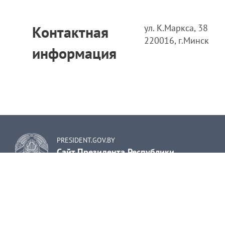
ул. К.Маркса, 38
Контактная
220016, г.Минск
информация
PRESIDENT.GOV.BY
Сайт Президента Республики
Беларусь