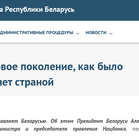
а Республики Беларусь
АДМИНИСТРАТИВНЫЕ ПРОЦЕДУРЫ
НОВОСТИ
вое поколение, как было
яет страной
правляет Беларусью. Об этом Президент Беларуси Але
министра и председателя правления Нацбанка
, пе