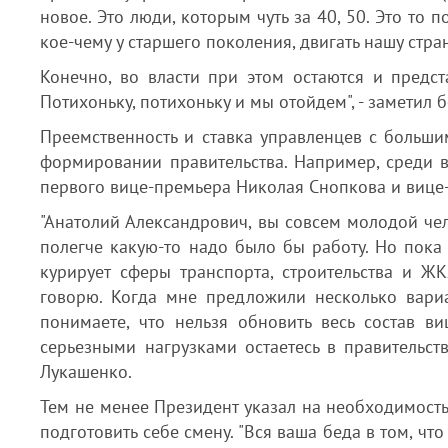
новое. Это люди, которым чуть за 40, 50. Это то 
кое-чему у старшего поколения, двигать нашу стран
Конечно, во власти при этом остаются и предст
Потихоньку, потихоньку и мы отойдем", - заметил 
Преемственность и ставка управленцев с больши
формировании правительства. Например, среди 
первого вице-премьера Николая Снопкова и вице
"Анатолий Александрович, вы совсем молодой чел
полегче какую-то надо было бы работу. Но пока 
курирует сферы транспорта, строительства и ЖК
говорю. Когда мне предложили несколько вариа
понимаете, что нельзя обновить весь состав в
серьезными нагрузками остаетесь в правительств
Лукашенко.
Тем не менее Президент указал на необходимость
подготовить себе смену. "Вся ваша беда в том, ч