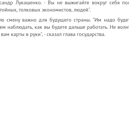
ександр Лукашенко. - Вы не выжигайте вокруг себя по
стойных, толковых экономистов, людей".
ую смену важно для будущего страны. "Им надо будет
ем наблюдать, как вы будете дальше работать. Не волн
вам карты в руки", - сказал глава государства.