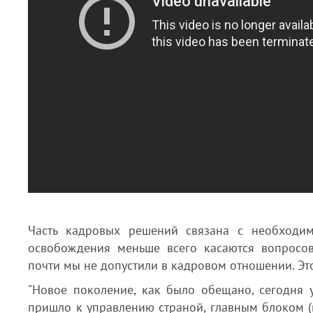
Часть кадровых решений связана с необходим
освобождения меньше всего касаются вопросо
почти мы не допустили в кадровом отношении. Это
"Новое поколение, как было обещано, сегодня у
пришло к управлению страной, главным блоком (в