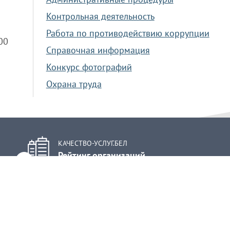
Контрольная деятельность
Работа по противодействию коррупции
.00
Справочная информация
Конкурс фотографий
Охрана труда
КАЧЕСТВО-УСЛУГ.БЕЛ
Рейтинг организаций