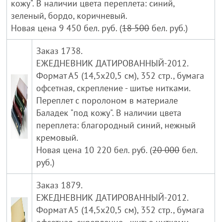
кожу". В наличии цвета переплета: синий,
зеленый, бордо, коричневый.
Новая цена 9 450 бел. руб. (
18 500
бел. руб.)
Заказ 1738.
ЕЖЕДНЕВНИК ДАТИРОВАННЫЙ-2012.
Формат А5 (14,5х20,5 см), 352 стр., бумага
офсетная, скрепление - шитье нитками.
Переплет с поролоном в материале
Баладек "под кожу". В наличии цвета
переплета: благородный синий, нежный
кремовый.
Новая цена 10 220 бел. руб. (
20 000
бел.
руб.)
Заказ 1879.
ЕЖЕДНЕВНИК ДАТИРОВАННЫЙ-2012.
Формат А5 (14,5х20,5 см), 352 стр., бумага