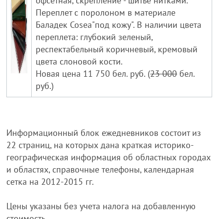
офсетная, скрепление - шитье нитками.
Переплет с поролоном в материале
Баладек Cosea"под кожу". В наличии цвета
переплета: глубокий зеленый,
респектабельный коричневый, кремовый
цвета слоновой кости.
Новая цена 11 750 бел. руб. (
23 000
бел.
руб.)
Информационный блок ежедневников состоит из
22 страниц, на которых дана краткая историко-
географическая информация об областных городах
и областях, справочные телефоны, календарная
сетка на 2012-2015 гг.
Цены указаны без учета налога на добавленную
стоимость.