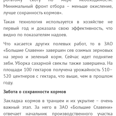
Минимальный фронт отбора – меньше окисление,
лучше сохранность кормов».
Такая технология используется в хозяйстве не
первый год и доказала свою эффективность, что
видно по показателям надоев.
Что касается других полевых работ, то в ЗАО
«Большие Славени» завершен сев озимых зерновых
на зерно и зеленый корм. Сейчас идет поднятие
зяби. Уборка сахарной свеклы также завершена. На
площади 100 гектаров получена урожайность 510–
520 центнеров с гектара, что выше, чем в прошлом
году.
Забота о сохранности кормов
Закладка кормов в траншеи и их укрытие – очень
важный этап. За него в ЗАО «Большие Славени»
отвечает начальник производственного участка