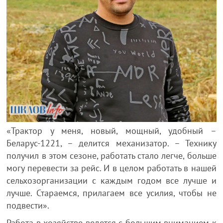
«Трактор у меня, новый, мощный, удобный –
Беларус-1221, – делится механизатор. – Технику
получил в этом сезоне, работать стало легче, больше
могу перевести за рейс. И в целом работать в нашей
сельхозорганизации с каждым годом все лучше и
лучше. Стараемся, прилагаем все усилия, чтобы не
подвести».
Работа в хозяйстве ведется с большим вниманием к