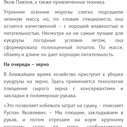
Яков Павлов, а также привлеченная техника.
Утренние осенние морозы слегка подсушили
зеленую массу, но, по словам специалиста, она
остается качественной – с хорошей влажностью и
питательностью. Несмотря на не самые лучшие для
кукурузы погодные условия летом, она
сформировала полноценный початок. По массе,
объему и длине он дает хорошую питательность.
На очереди – зерно
В ближайшее время хозяйство приступит к уборке
кукурузы на зерно. Здесь применяется технология
плющения сырого зерна с консервантами и
закладки в полимерные рукава.
«Это позволяет избежать затрат на сушку, – поясняет
Руслан Яковлевич. – Мы плющим, закладываем в
рукав, и потом отрезаем на корм крупному
рогатому скоту по мере необходимости.