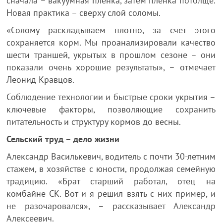
сначала – вакуумная плёнка, затем пленка потолще.
Новая практика – сверху слой соломы.
«Солому раскладываем плотно, за счет этого
сохраняется корм. Мы проанализировали качество
шести траншей, укрытых в прошлом сезоне – они
показали очень хорошие результаты», – отмечает
Леонид Кравцов.
Соблюдение технологии и быстрые сроки укрытия –
ключевые факторы, позволяющие сохранить
питательность и структуру кормов до весны.
Сельский труд – дело жизни
Александр Василькевич, водитель с почти 30-летним
стажем, в хозяйстве с юности, продолжая семейную
традицию. «Брат старший работал, отец на
комбайне СК. Вот и я решил взять с них пример, и
не разочаровался», – рассказывает Александр
Алексеевич.