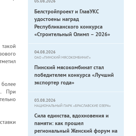
05.08.2026
Белстройпроект и ГлавУКС
удостоены наград
Республиканского конкурса
«Строительный Олимп – 2026»
 такой
04.08.2026
зового
ОАО «ПИНСКИЙ МЯСОКОМБИНАТ»
тметил
Пинский мясокомбинат стал
победителем конкурса «Лучший
экспортер года»
 более
ы. При
тельно
03.08.2026
НАЦИОНАЛЬНЫЙ ПАРК «БРАСЛАВСКИЕ ОЗЕРА»
Сила единства, вдохновения и
ставки
памяти: как прошел
региональный Женский форум на