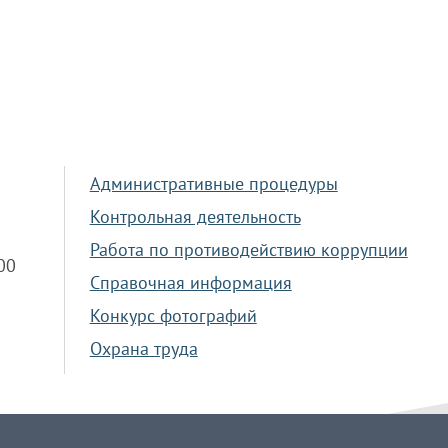
Административные процедуры
Контрольная деятельность
Работа по противодействию коррупции
.00
Справочная информация
Конкурс фотографий
Охрана труда