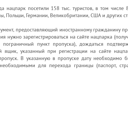
а нацпарк посетили 158 тыс. туристов, в том числе 8
ны, Польши, Германии, Великобритании, США и других ст
кумент, предоставляющий иностранному гражданину пр
ия нужно зарегистрироваться на сайте нацпарка (полу
 пограничный пункт пропуска), дождаться подтвер
й ящик, указанный при регистрации на сайте нацпа
пропуск. В указанную в пропуске дату необходимо б
 необходимыми для перехода границы (паспорт, стр