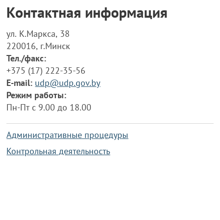
Контактная информация
ул. К.Маркса, 38
220016, г.Минск
Тел./факс:
+375 (17) 222-35-56
E-mail:
udp@udp.gov.by
Режим работы:
Пн-Пт с 9.00 до 18.00
Административные процедуры
Контрольная деятельность
Работа по противодействию коррупции
Справочная информация
Конкурс фотографий
Охрана труда