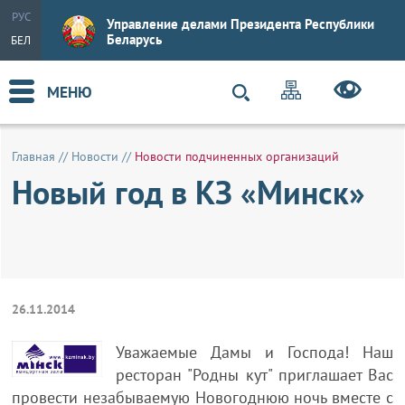
РУС
Управление делами Президента Республики
Беларусь
БЕЛ
МЕНЮ
Главная
//
Новости
//
Новости подчиненных организаций
Новый год в КЗ «Минск»
26.11.2014
Уважаемые Дамы и Господа! Наш
ресторан "Родны кут" приглашает Вас
провести незабываемую Новогоднюю ночь вместе с