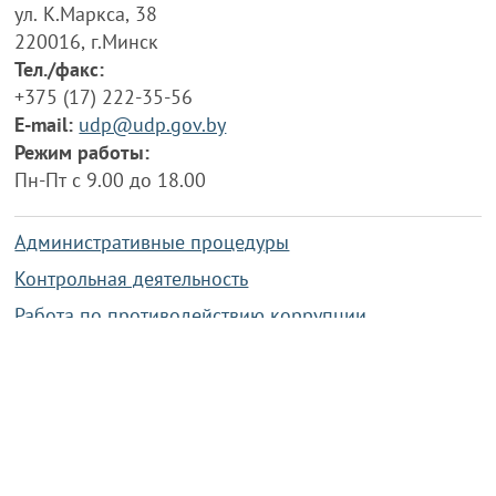
ул. К.Маркса, 38
220016, г.Минск
Тел./факс:
+375 (17) 222-35-56
E-mail:
udp@udp.gov.by
Режим работы:
Пн-Пт с 9.00 до 18.00
Административные процедуры
Контрольная деятельность
Работа по противодействию коррупции
Справочная информация
Конкурс фотографий
Охрана труда