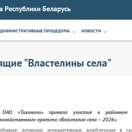
а Республики Беларусь
АДМИНИСТРАТИВНЫЕ ПРОЦЕДУРЫ
НОВОСТИ
ящие "Властелины села"
 ОАО «Тихиничи» приняла участие в районном 
охозяйственного проекта «Властелин села – 2026».
юбивые, дружные, инициативные, влюбленные в се