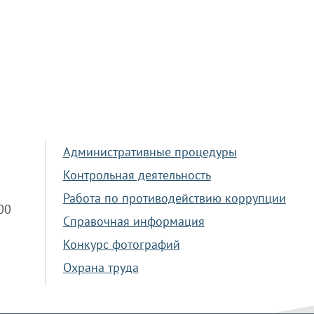
Административные процедуры
Контрольная деятельность
Работа по противодействию коррупции
.00
Справочная информация
Конкурс фотографий
Охрана труда