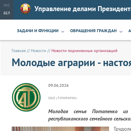
РУС
Управление делами Президент
БЕЛ
ЗАДАЧИ И ФУНКЦИИ
ОБРАЩЕНИЯ ГРАЖДАН
Главная
//
Новости
//
Новости подчиненных организаций
Молодые аграрии - насто
09.06.2026
ОАО «ТИХИНИЧИ»
Молодая семья Потапенко из
республиканского семейного сельск
Трудол