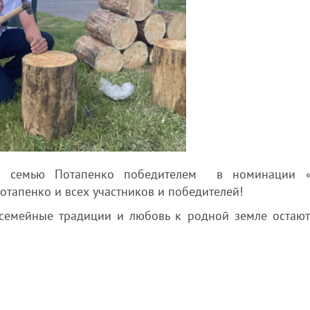
о семью Потапенко победителем в номинации «
отапенко и всех участников и победителей!
 семейные традиции и любовь к родной земле остают