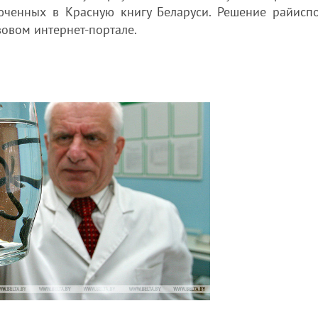
юченных в Красную книгу Беларуси. Решение райисп
овом интернет-портале.