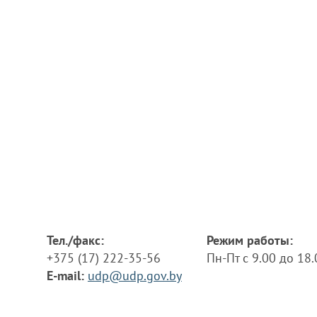
Тел./факс:
Режим работы:
+375 (17) 222-35-56
Пн-Пт с 9.00 до 18
E-mail:
udp@udp.gov.by