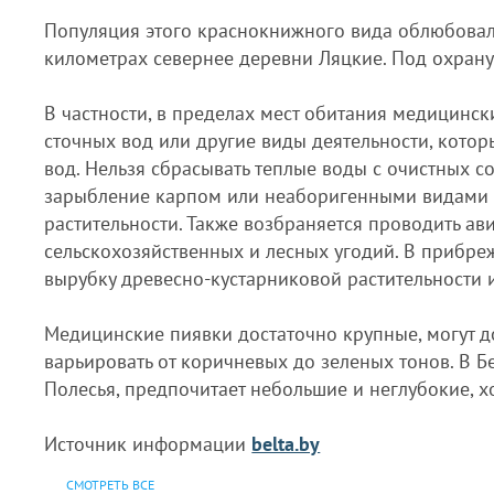
Популяция этого краснокнижного вида облюбовал
километрах севернее деревни Ляцкие. Под охрану
В частности, в пределах мест обитания медицинс
сточных вод или другие виды деятельности, котор
вод. Нельзя сбрасывать теплые воды с очистных
зарыбление карпом или неаборигенными видами р
растительности. Также возбраняется проводить 
сельскохозяйственных и лесных угодий. В прибре
вырубку древесно-кустарниковой растительности и
Медицинские пиявки достаточно крупные, могут д
варьировать от коричневых до зеленых тонов. В Б
Полесья, предпочитает небольшие и неглубокие, 
Источник информации
belta.by
СМОТРЕТЬ ВСЕ