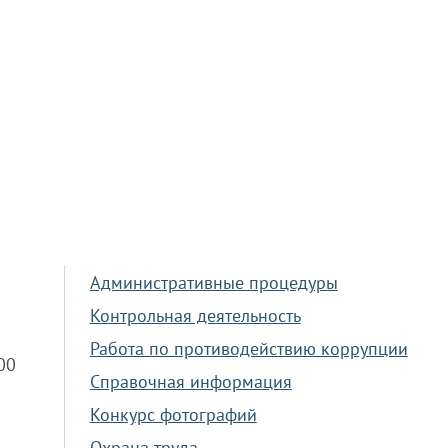
Административные процедуры
Контрольная деятельность
Работа по противодействию коррупции
.00
Справочная информация
Конкурс фотографий
Охрана труда