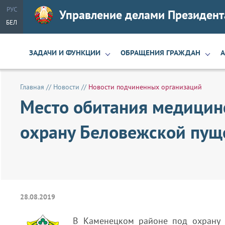
РУС
Управление делами Президент
БЕЛ
ЗАДАЧИ И ФУНКЦИИ
ОБРАЩЕНИЯ ГРАЖДАН
Главная
//
Новости
//
Новости подчиненных организаций
Место обитания медицин
охрану Беловежской пущ
28.08.2019
В Каменецком районе под охрану 