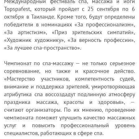
Международный фестиваль спа, массажа и йоги
Topspafest, который пройдет с 25 сентября по 6
октября в Таиланде. Кроме того, будут определены
победители в номинациях «За профессионализм»,
«За артистизм», «Приз зрительских симпатий»,
«Художник художнику», «За верность профессии»,
«За лучшее спа-пространство».
Чемпионат по спа-массажу — не только серьезное
соревнование, но также и красочное действо.
«Мастерство участников, компетентность судей,
внимание и поддержка зрителей, умиротворяющая
атрибутика спа воссоздадут подлинную атмосферу
праздника массажа, красоты и здоровья», —
считают организаторы. По их мнению, проведение
чемпионата поможет улучшить качество массажных
услуг и повысить профессиональный уровень
специалистов, работающих в сфере спа.