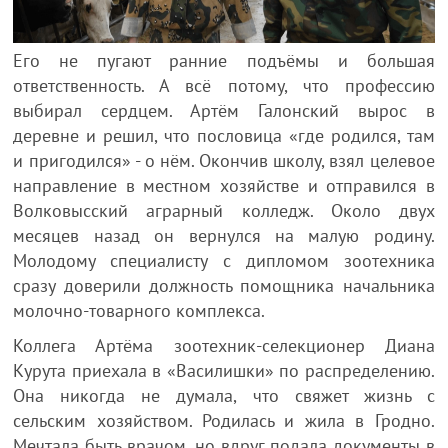
Его не пугают ранние подъёмы и большая
ответственность. А всё потому, что профессию
выбирал сердцем. Артём Галонский вырос в
деревне и решил, что пословица «где родился, там
и пригодился» - о нём. Окончив школу, взял целевое
направление в местном хозяйстве и отправился в
Волковысский аграрный колледж. Около двух
месяцев назад он вернулся на малую родину.
Молодому специалисту с дипломом зоотехника
сразу доверили должность помощника начальника
молочно-товарного комплекса.
Коллега Артёма зоотехник-селекционер Диана
Курута приехала в «Василишки» по распределению.
Она никогда не думала, что свяжет жизнь с
сельским хозяйством. Родилась и жила в Гродно.
Мечтала быть врачом, но вдруг подала документы в