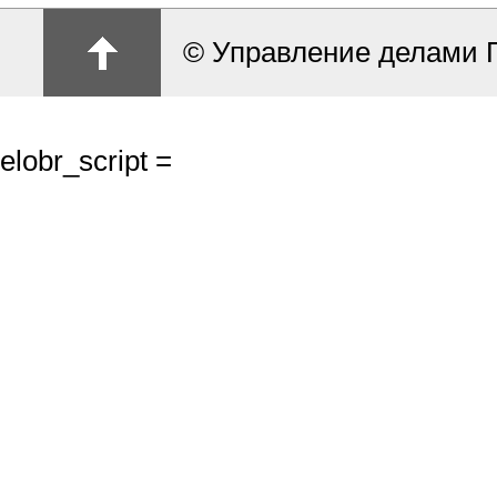
© Управление делами 
elobr_script =