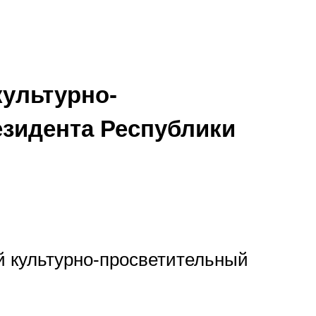
культурно-
зидента Республики
й культурно-просветительный