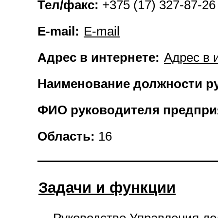
Тел/факс:
+375 (17) 327-87-26
E-mail:
E-mail
Адрес в интернете:
Адрес в 
Наименование должности р
ФИО руководителя предпри
Область:
16
Задачи и функции