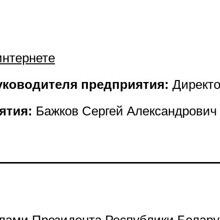
интернете
уководителя предприятия:
Директ
ятия:
Бажков Сергей Александрович