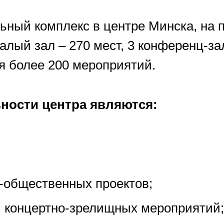
ный комплекс в центре Минска, на 
лый зал – 270 мест, 3 конференц-зала
я более 200 мероприятий.
ности центра являются:
о-общественных проектов;
, концертно-зрелищных мероприятий;