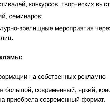
тивалей, конкурсов, творческих выст
ий, семинаров;
ьтурно-зрелищные мероприятия чере
 лиц.
екламы:
ормации на собственных рекламно-
н большой, современный, яркий, кра
ена приобрела современный формат.