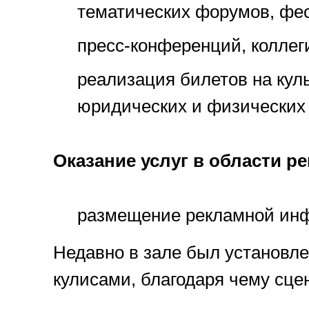
тематических форумов, фес
пресс-конференций, коллег
реализация билетов на кул
юридических и физических
Оказание услуг в области р
размещение рекламной инф
Недавно в зале был установле
кулисами, благодаря чему сц