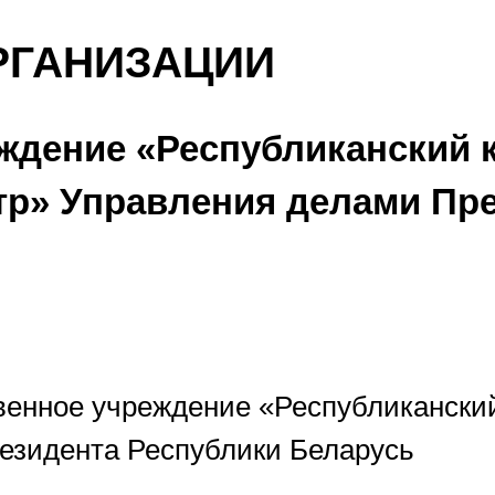
РГАНИЗАЦИИ
ждение «Республиканский 
тр» Управления делами Пре
венное учреждение «Республикански
езидента Республики Беларусь