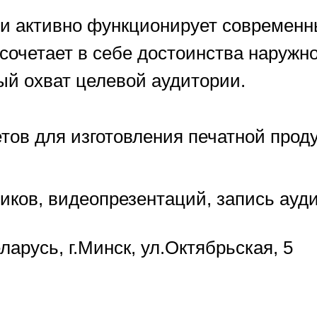
 и активно функционирует совреме
сочетает в себе достоинства наружн
й охват целевой аудитории.
тов для изготовления печатной проду
иков, видеопрезентаций, запись ауди
арусь, г.Минск, ул.Октябрьская, 5