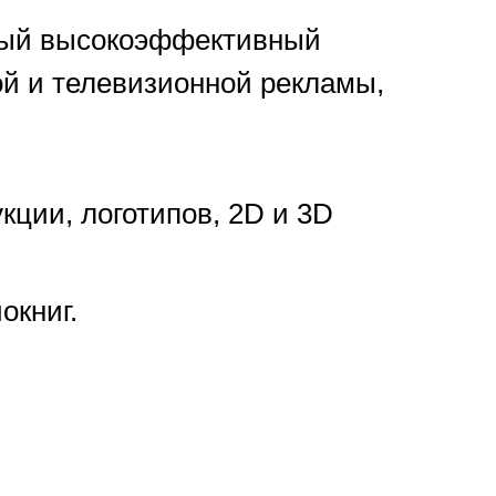
нный высокоэффективный
ой и телевизионной рекламы,
кции, логотипов, 2D и 3D
окниг.