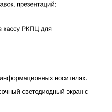
авок, презентаций;
з кассу РКПЦ для
 информационных носителях.
сочный светодиодный экран с