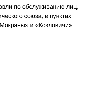
овли по обслуживанию лиц,
еского союза, в пунктах
«Мокраны» и «Козловичи».