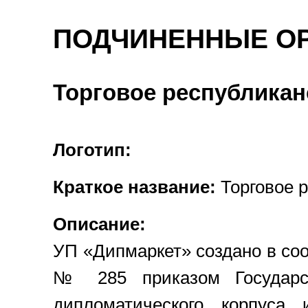
ПОДЧИНЕННЫЕ О
Торговое республикан
Логотип:
Краткое название:
Торговое 
Описание:
УП «Дипмаркет» создано в соо
№ 285 приказом Государст
дипломатического корпуса