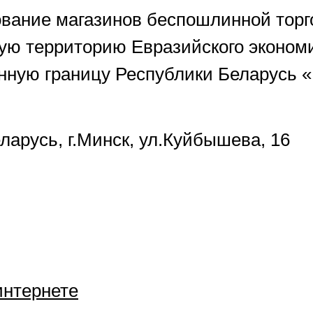
ование магазинов беспошлинной торг
 территорию Евразийского экономич
енную границу Республики Беларусь 
ларусь, г.Минск, ул.Куйбышева, 16
интернете