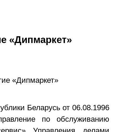
ие «Дипмаркет»
тие «Дипмаркет»
ублики Беларусь от 06.08.1996
правление по обслуживанию
сервис» Управления делами