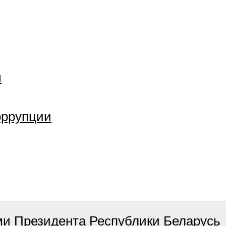
ы
оррупции
ми Президента Республики Беларусь