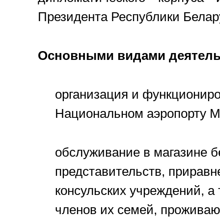
Президента Республики Белару
Основными видами деятель
организация и функциониро
Национальном аэропорту М
обслуживание в магазине б
представительств, приравн
консульских учреждений, а
членов их семей, проживаю