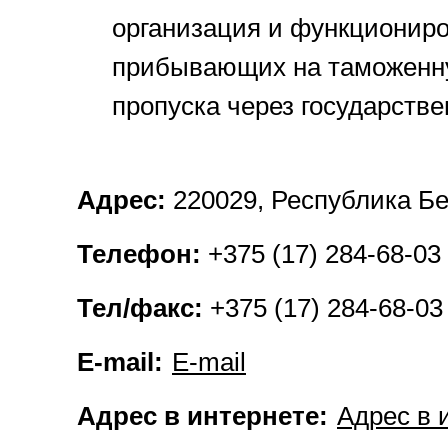
организация и функционир
прибывающих на таможенную
пропуска через государств
Адрес:
220029, Республика Бе
Телефон:
+375 (17) 284-68-03
Тел/факс:
+375 (17) 284-68-03
E-mail:
E-mail
Адрес в интернете:
Адрес в 