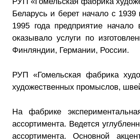
РУП «Гомельская фабрика худож
Беларусь и берет начало с 1939
1995 года предприятие начало 
оказывало услуги по изготовл
Финляндии, Германии, России.
РУП «Гомельская фабрика худо
художественных промыслов, швей
На фабрике экспериментальная
ассортимента. Ведется углублен
ассортимента. Основной акцен