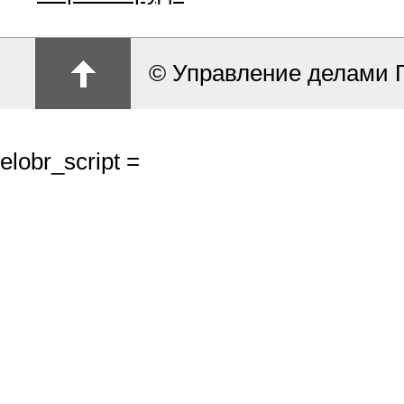
© Управление делами 
elobr_script =