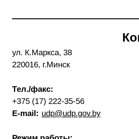
Ко
ул. К.Маркса, 38
220016, г.Минск
Тел./факс:
+375 (17) 222-35-56
E-mail:
udp@udp.gov.by
Режим работы: