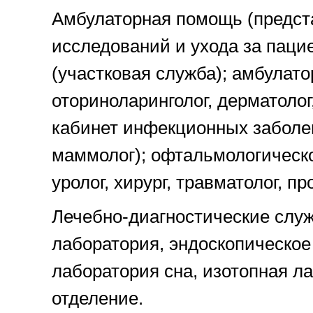
Амбулаторная помощь (предст
исследований и ухода за паци
(участковая служба); амбулато
оториноларинголог, дерматолог,
кабинет инфекционных заболев
маммолог); офтальмологическо
уролог, хирург, травматолог, пр
Лечебно-диагностические служ
лаборатория, эндоскопическое
лаборатория сна, изотопная л
отделение.