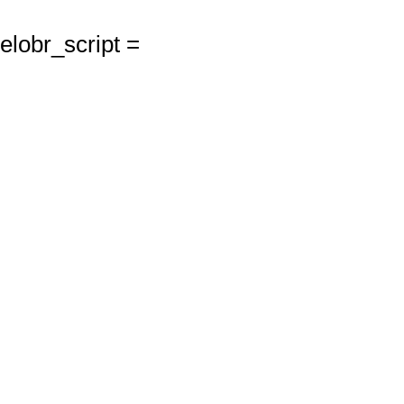
elobr_script =