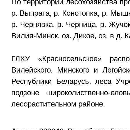
По территории лесохозяйства прот
р. Выпрата, р. Конотопка, р. Мышк
р. Чернявка, р. Черница, р. Жучо
Вилия-Минск, оз. Дикое, оз. в д. 
ГЛХУ «Красносельское» расп
Вилейского, Минского и Логойс
Республики Беларусь, леса Уч
подзоне широколиственно-ел
лесорастительном районе.