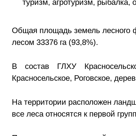
туризм, агротуризм, рыбалка, 
Общая площадь земель лесного фо
лесом 33376 га (93,8%).
В состав ГЛХУ Красносельско
Красносельское, Роговское, дер
На территории расположен ландш
все леса относятся к первой групп