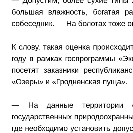
— Допустим, более сухие типы л
большая влажность, богатая ра
собеседник. — На болотах тоже 
К слову, такая оценка происход
году в рамках госпрограммы «Эк
посетят заказники республикан
«Озеры» и «Гродненская пуща».
— На данные территории от
государственных природоохранны
где необходимо установить допуст