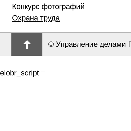
Конкурс фотографий
Охрана труда
© Управление делами 
elobr_script =