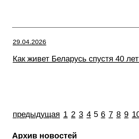
29.04.2026
Как живет Беларусь спустя 40 ле
предыдущая
1
2
3
4
5
6
7
8
9
1
Архив новостей