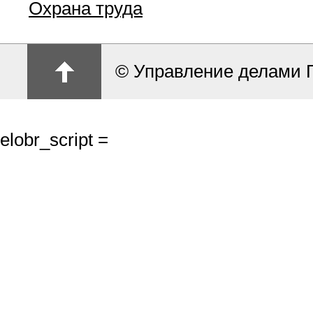
Охрана труда
© Управление делами 
elobr_script =