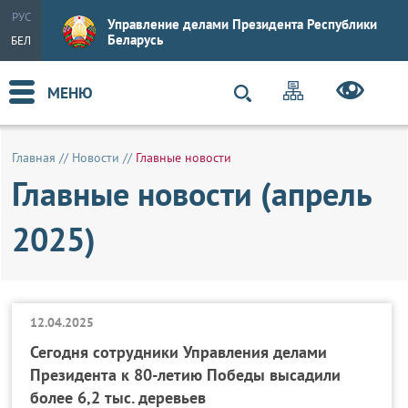
РУС
Управление делами Президента Республики
Беларусь
БЕЛ
МЕНЮ
Главная
//
Новости
//
Главные новости
Главные новости (апрель
2025)
12.04.2025
Сегодня сотрудники Управления делами
Президента к 80-летию Победы высадили
более 6,2 тыс. деревьев