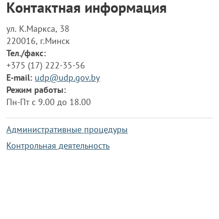
Контактная информация
ул. К.Маркса, 38
220016, г.Минск
Тел./факс:
+375 (17) 222-35-56
E-mail:
udp@udp.gov.by
Режим работы:
Пн-Пт с 9.00 до 18.00
Административные процедуры
Контрольная деятельность
Работа по противодействию коррупции
Справочная информация
Конкурс фотографий
Охрана труда