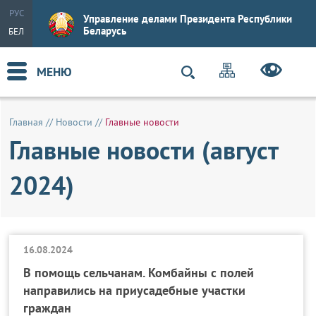
РУС
Управление делами Президента Республики
Беларусь
БЕЛ
МЕНЮ
Главная
//
Новости
//
Главные новости
Главные новости (август
2024)
16.08.2024
В помощь сельчанам. Комбайны с полей
направились на приусадебные участки
граждан