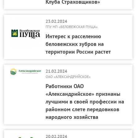
Клуба Страховщиков»
23.02.2024
ГПУ НП «БЕЛОВЕЖСКАЯ ПУЩА»
Интерес к расселению
беловежских зубров на
территории России растет
21.02.2024
ОАО «АЛЕКСАНДРИЙСКОЕ»
Работники ОАО
«Александрийское» признаны
лучшими в своей профессии на
районном слете передовиков
народного хозяйства
20.02.2024