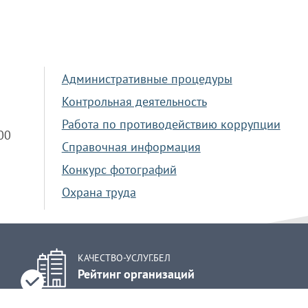
Административные процедуры
Контрольная деятельность
Работа по противодействию коррупции
.00
Справочная информация
Конкурс фотографий
Охрана труда
КАЧЕСТВО-УСЛУГ.БЕЛ
Рейтинг организаций