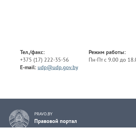
Тел./факс:
Режим работы:
+375 (17) 222-35-56
Пн-Пт с 9.00 до 18
E-mail:
udp@udp.gov.by
PRAVO.BY
Правовой портал