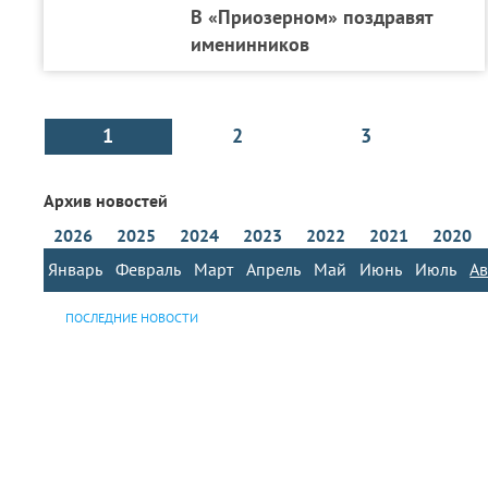
В «Приозерном» поздравят
именинников
1
2
3
Архив новостей
2026
2025
2024
2023
2022
2021
2020
Январь
Февраль
Март
Апрель
Май
Июнь
Июль
Ав
ПОСЛЕДНИЕ НОВОСТИ