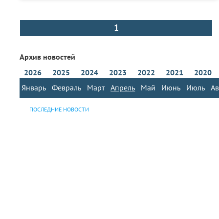
1
Архив новостей
2026
2025
2024
2023
2022
2021
2020
Январь
Февраль
Март
Апрель
Май
Июнь
Июль
Ав
ПОСЛЕДНИЕ НОВОСТИ