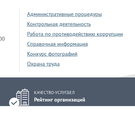
Административные процедуры
Контрольная деятельность
Работа по противодействию коррупции
.00
Справочная информация
Конкурс фотографий
Охрана труда
КАЧЕСТВО-УСЛУГ.БЕЛ
Рейтинг организаций