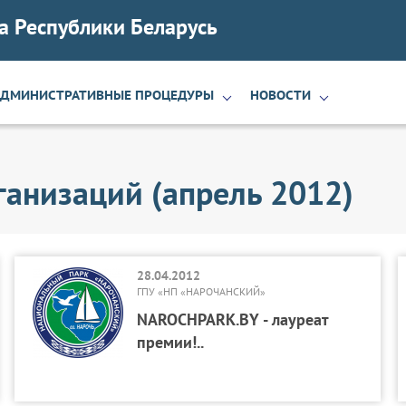
а Республики Беларусь
АДМИНИСТРАТИВНЫЕ ПРОЦЕДУРЫ
НОВОСТИ
ганизаций (апрель 2012)
28.04.2012
ГПУ «НП «НАРОЧАНСКИЙ»
NAROCHPARK.BY - лауреат
премии!..