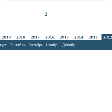
2
2019
2018
2017
2016
2015
2014
2013
201
густ
Сентябрь
Октябрь
Ноябрь
Декабрь