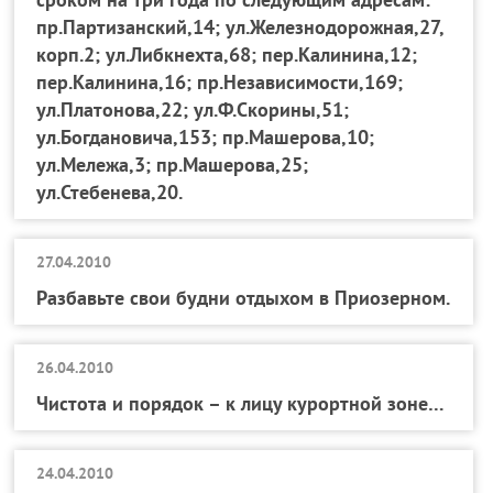
пр.Партизанский,14; ул.Железнодорожная,27,
корп.2; ул.Либкнехта,68; пер.Калинина,12;
пер.Калинина,16; пр.Независимости,169;
ул.Платонова,22; ул.Ф.Скорины,51;
ул.Богдановича,153; пр.Машерова,10;
ул.Мележа,3; пр.Машерова,25;
ул.Стебенева,20.
27.04.2010
Разбавьте свои будни отдыхом в Приозерном.
26.04.2010
Чистота и порядок – к лицу курортной зоне…
24.04.2010